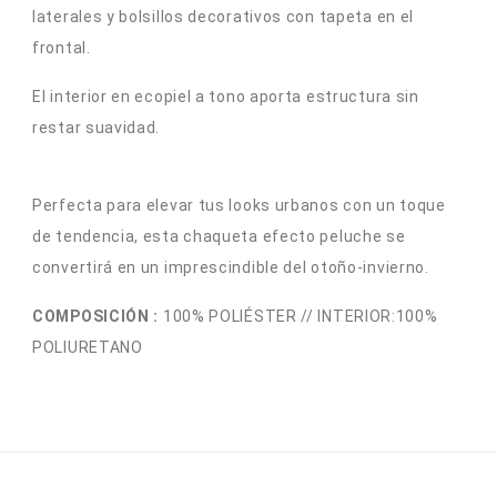
laterales y bolsillos decorativos con tapeta en el
frontal.
El interior en ecopiel a tono aporta estructura sin
restar suavidad.
Perfecta para elevar tus looks urbanos con un toque
de tendencia, esta chaqueta efecto peluche se
convertirá en un imprescindible del otoño-invierno.
COMPOSICIÓN :
100% POLIÉSTER // I
NTERIOR:
100%
POLIURETANO