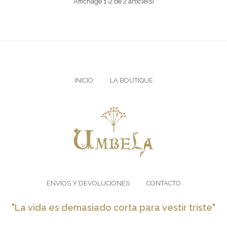
Affichage 1-2 de 2 article(s)
INICIO
LA BOUTIQUE
ENVÍOS Y DEVOLUCIONES
CONTACTO
"La vida es demasiado corta para vestir triste"