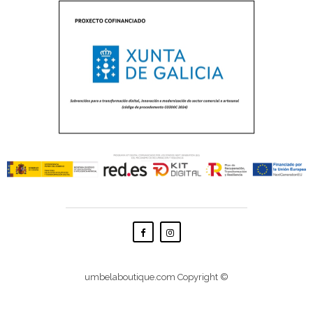
Facebook
Instagram
umbelaboutique.com Copyright ©