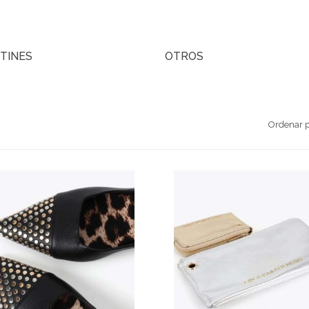
TINES
OTROS
Ordenar p