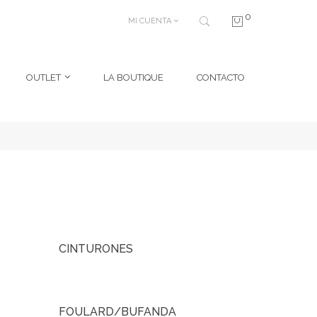
0
MI CUENTA
OUTLET
LA BOUTIQUE
CONTACTO
CINTURONES
FOULARD/BUFANDA