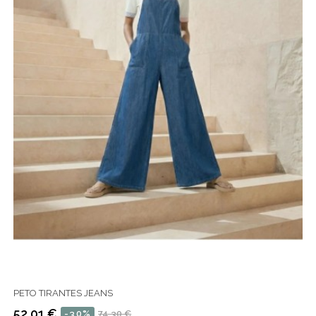
PETO TIRANTES JEANS
52,01 €
-30%
74,30 €