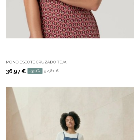
MONO ESCOTE CRUZADO TEJA
36,97 €
-30%
52,81 €
Precio
Precio
regular