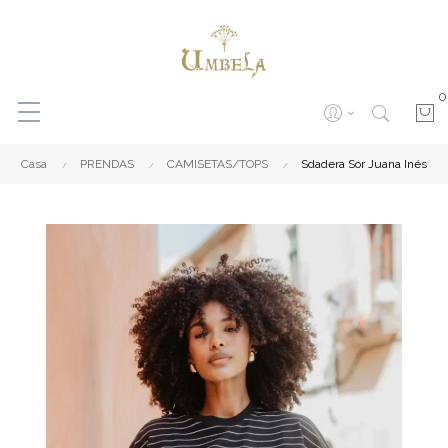
0
Casa
PRENDAS
CAMISETAS/TOPS
Sdadera Sor Juana Inés