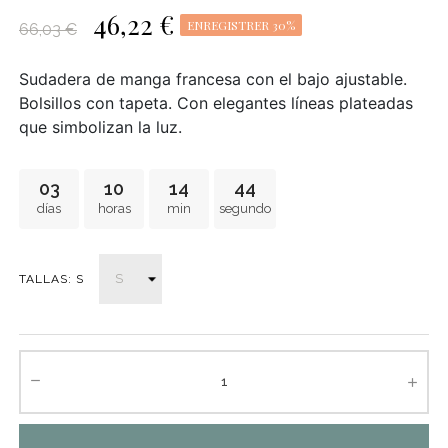
46,22 €
ENREGISTRER 30%
66,03 €
Sudadera de manga francesa con el bajo ajustable.
Bolsillos con tapeta.
Con elegantes líneas plateadas
que simbolizan la luz.
03
10
14
43
días
horas
min
segundo
TALLAS: S