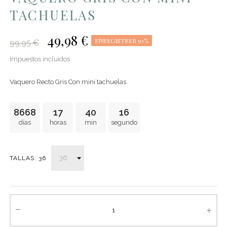
TACHUELAS
49,98 €
ENREGISTRER 50%
99,95 €
Impuestos incluidos
Vaquero Recto Gris Con mini tachuelas.
8668
17
40
16
días
horas
min
segundo
TALLAS: 36