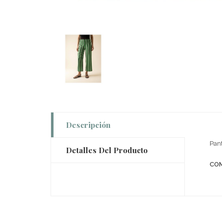
Descripción
Pant
Detalles Del Producto
COM