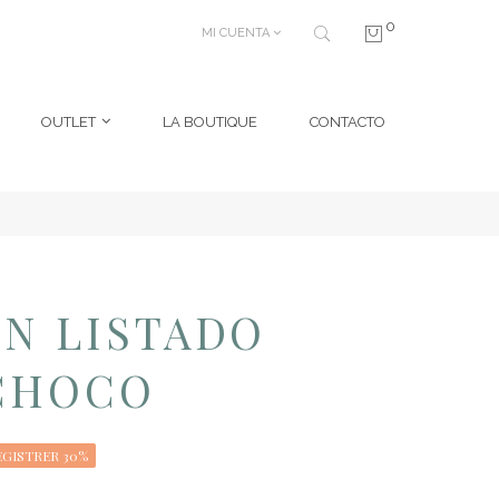
0
MI CUENTA
OUTLET
LA BOUTIQUE
CONTACTO
N LISTADO
CHOCO
GISTRER 30%