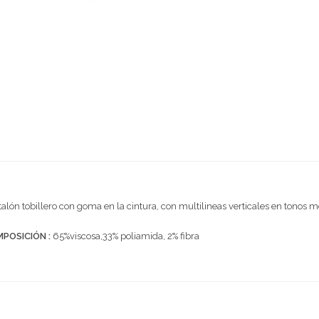
alón tobillero con goma en la cintura, con multilineas verticales en tonos m
POSICIÓN :
65%viscosa,33% poliamida, 2% fibra