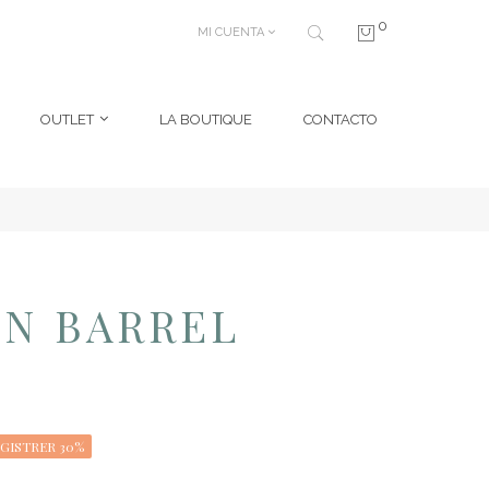
0
MI CUENTA
OUTLET
LA BOUTIQUE
CONTACTO
N BARREL
GISTRER 30%