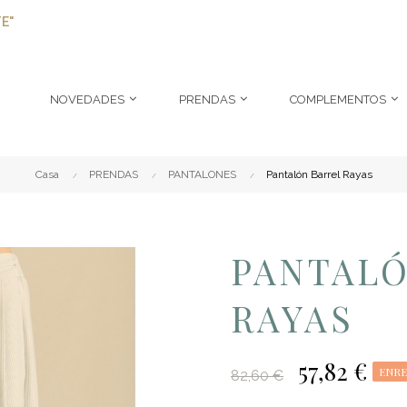
E"
NOVEDADES
PRENDAS
COMPLEMENTOS
Casa
PRENDAS
PANTALONES
Pantalón Barrel Rayas
PANTALÓ
RAYAS
57,82 €
ENRE
82,60 €