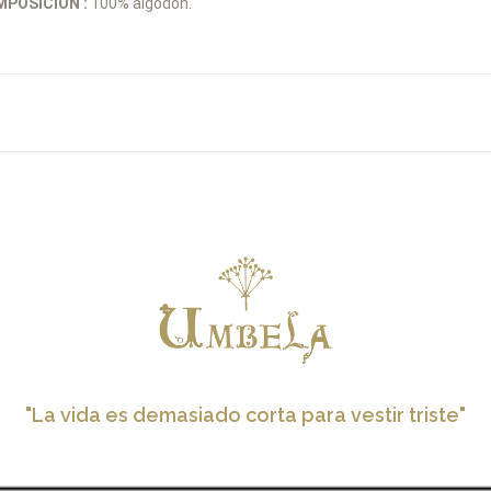
POSICIÓN :
100% algodón.
"La vida es demasiado corta para vestir triste"