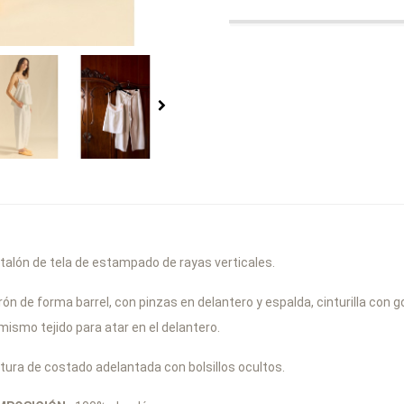
talón de tela de estampado de rayas verticales.
rón de forma barrel, con pinzas en delantero y espalda, cinturilla con 
 mismo tejido para atar en el delantero.
tura de costado adelantada con bolsillos ocultos.