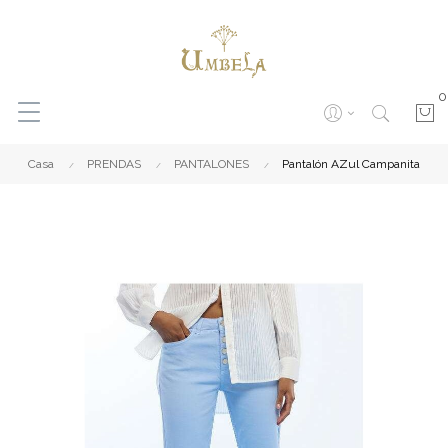
0
Casa
PRENDAS
PANTALONES
Pantalón AZul Campanita