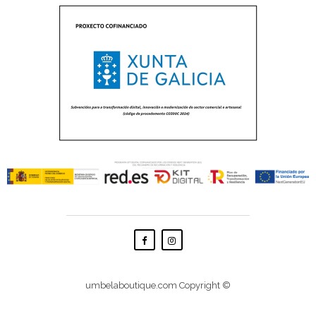
Facebook
Instagram
umbelaboutique.com Copyright ©