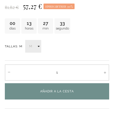
57,27 €
ENREGISTRER 30%
81,82 €
00
13
27
33
días
horas
min
segundo
TALLAS: M
AÑADIR A LA CESTA