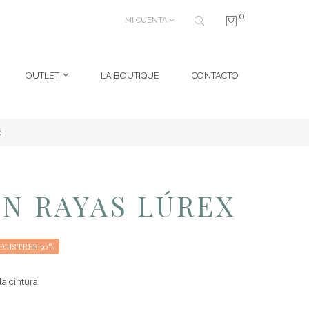
0
MI CUENTA
OUTLET
LA BOUTIQUE
CONTACTO
x
N RAYAS LÚREX
EGISTRER 50%
a cintura