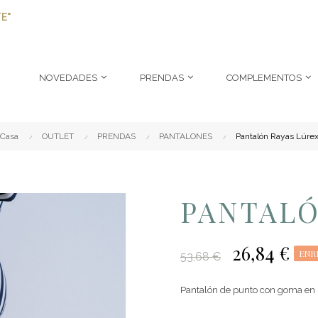
E"
NOVEDADES
PRENDAS
COMPLEMENTOS
Casa
OUTLET
PRENDAS
PANTALONES
Pantalón Rayas Lúre
PANTALÓ
26,84 €
ENR
53,68 €
Pantalón de punto con goma en l