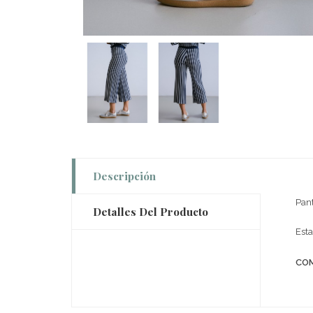
Descripción
Pant
Detalles Del Producto
Esta
COM