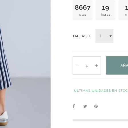
8667
19
días
horas
m
TALLAS: L
AÑA
ÚLTIMAS UNIDADES EN STO