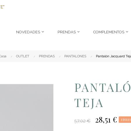
E"
NOVEDADES
PRENDAS
COMPLEMENTOS
Casa
OUTLET
PRENDAS
PANTALONES
Pantalón Jacquard Tej
PANTAL
TEJA
28,51 €
ENRE
57,02 €