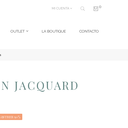
0
MI CUENTA
OUTLET
LA BOUTIQUE
CONTACTO
a
ÓN JACQUARD
GISTRER 50%