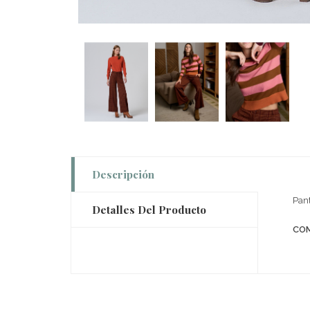
Descripción
Pant
Detalles Del Producto
COM